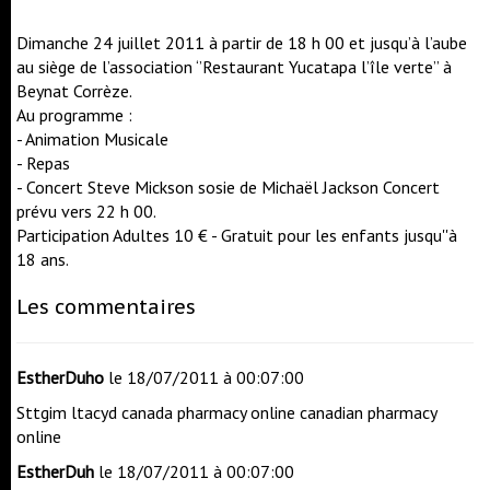
Dimanche 24 juillet 2011 à partir de 18 h 00 et jusqu’à l’aube
au siège de l’association ‘’Restaurant Yucatapa l’île verte’’ à
Beynat Corrèze.
Au programme :
- Animation Musicale
- Repas
- Concert Steve Mickson sosie de Michaël Jackson Concert
prévu vers 22 h 00.
Participation Adultes 10 € - Gratuit pour les enfants jusqu''à
18 ans.
Les commentaires
EstherDuho
le 18/07/2011 à 00:07:00
Sttgim ltacyd
canada pharmacy online
canadian pharmacy
online
EstherDuh
le 18/07/2011 à 00:07:00