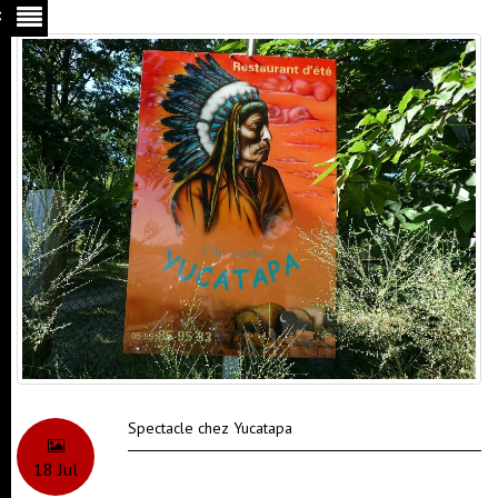
Spectacle chez Yucatapa
18
Jul